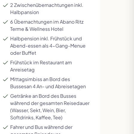
2 Zwischenübernachtungen inkl.
Halbpansion
6 Übernachtungen im Abano Ritz
Terme & Wellness Hotel
Halbpension inkl. Frühstück und
Abend-essen als 4-Gang-Menue
oder Buffet
Frühstück
im Restaurant am
Anreisetag
Mittagsimbiss an Bord des
Bussesan 4 An- und Abreisetagen
Getränke an Bord des Busses
während der gesamten Reisedauer
(Wasser, Sekt, Wein, Bier,
Softdrinks, Kaffee, Tee)
Fahrer und Bus während der