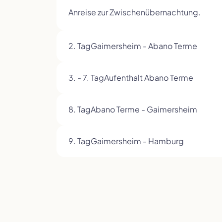
Anreise zur Zwischenübernachtung.
2. Tag
Gaimersheim - Abano Terme
3. - 7. Tag
Aufenthalt Abano Terme
8. Tag
Abano Terme - Gaimersheim
9. Tag
Gaimersheim - Hamburg