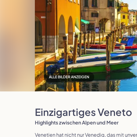
Polen
Portugal
ALLE BILDER ANZEIGEN
Slowenien
Spanien
Einzigartiges Veneto
Highlights zwischen Alpen und Meer
Venetien hat nicht nur Venedig, das mit unve