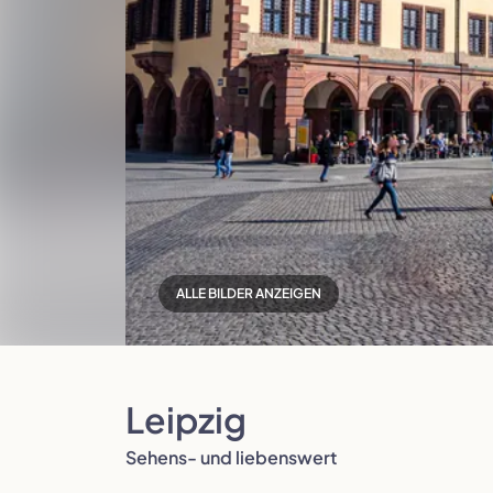
Polen
Portugal
ALLE BILDER ANZEIGEN
Slowenien
Spanien
Leipzig
Sehens- und liebenswert