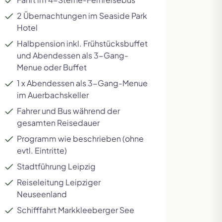
2 Übernachtungen im Seaside Park
Hotel
Halbpension inkl. Frühstücksbuffet
und Abendessen als 3-Gang-
Menue oder Buffet
1 x Abendessen als 3-Gang-Menue
im Auerbachskeller
Fahrer und Bus während der
gesamten Reisedauer
Programm wie beschrieben (ohne
evtl. Eintritte)
Stadtführung Leipzig
Reiseleitung Leipziger
Neuseenland
Schifffahrt Markkleeberger See