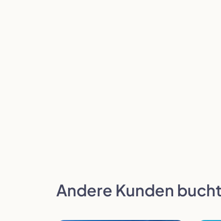
Zur vorherigen Seite in der Slideshow
Andere Kunden bucht