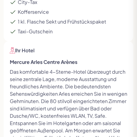
City-Tax
Kofferservice
1 kl. Flasche Sekt und Frühstückspaket
Taxi-Gutschein
Ihr Hotel
Mercure Arles Centre Arènes
Das komfortable 4-Sterne-Hotel überzeugt durch
seine zentrale Lage, moderne Ausstattung und
freundliches Ambiente. Die bedeutendsten
Sehenswürdigkeiten Arles erreichen Sie in wenigen
Gehminuten.
Die 80 stilvoll eingerichteten Zimmer
sind klimatisiert und verfügen über Bad oder
Dusche/WC, kostenfreies WLAN, TV, Safe.
Entspannen Sie im Hotelgarten oder am saisonal
geöffneten Außenpool. Am Morgen erwartet Sie