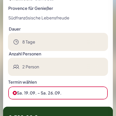
Festspielreisen
Provence für Genießer
Südfranzösische Lebensfreude
Dauer
8 Tage
Anzahl Personen
2 Person
Termin wählen
Sa. 19.09. - Sa. 26.09.