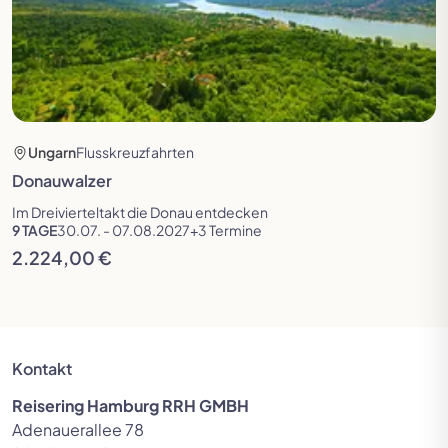
Ungarn
Flusskreuzfahrten
Donauwalzer
Im Dreivierteltakt die Donau entdecken
9 TAGE
30.07. - 07.08.2027
+3 Termine
2.224,00 €
Kontakt
Reisering Hamburg RRH GMBH
Adenauerallee 78