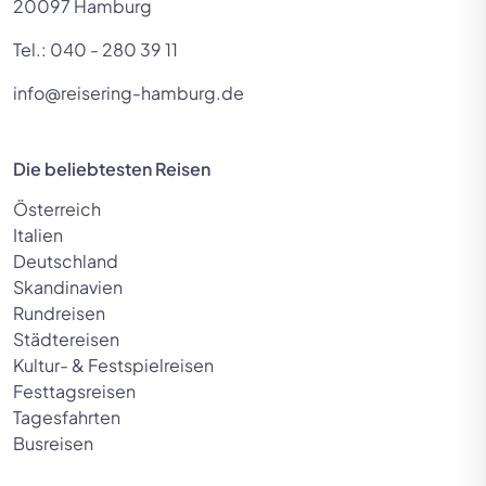
20097 Hamburg
Tel.:
040 - 280 39 11
info@reisering-hamburg.de
Die beliebtesten Reisen
Österreich
Italien
Deutschland
Skandinavien
Rundreisen
Städtereisen
Kultur- & Festspielreisen
Festtagsreisen
Tagesfahrten
Busreisen
© Sergii Figurnyi - stock.adobe.com