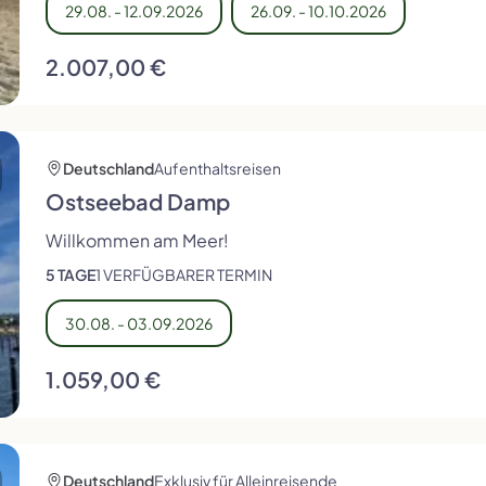
29.08. - 12.09.2026
26.09. - 10.10.2026
2.007,00 €
Deutschland
Aufenthaltsreisen
Ostseebad Damp
Willkommen am Meer!
5 TAGE
1 VERFÜGBARER TERMIN
30.08. - 03.09.2026
1.059,00 €
Deutschland
Exklusiv für Alleinreisende