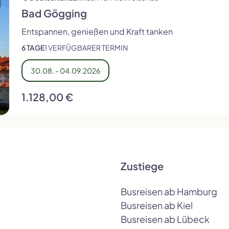
Bad Gögging
Entspannen, genießen und Kraft tanken
6 TAGE
1 VERFÜGBARER TERMIN
30.08. - 04.09.2026
1.128,00 €
Zustiege
Busreisen ab Hamburg
Busreisen ab Kiel
Busreisen ab Lübeck