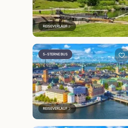
REISEVERLAUF
Stockholm
5-STERNE BUS
REISEVERLAUF