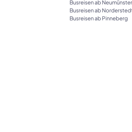
Busreisen ab Neumünste
Busreisen ab Nordersted
Busreisen ab Pinneberg