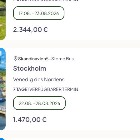
17.08. - 23.08.2026
2.344,00 €
Skandinavien
5-Sterne Bus
Stockholm
Venedig des Nordens
7 TAGE
1 VERFÜGBARER TERMIN
22.08. - 28.08.2026
1.470,00 €