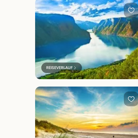
Norwegens Highlights
REISEVERLAUF
Kolberg