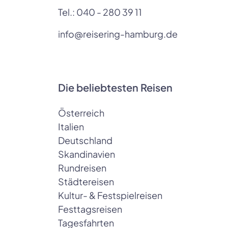
Tel.:
040 - 280 39 11
info@reisering-hamburg.de
Die beliebtesten Reisen
Österreich
Italien
Deutschland
Skandinavien
Rundreisen
Städtereisen
Kultur- & Festspielreisen
Festtagsreisen
Tagesfahrten