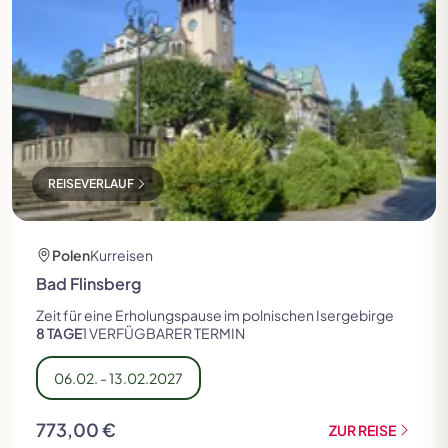
REISEVERLAUF
Polen
Kurreisen
Bad Flinsberg
Zeit für eine Erholungspause im polnischen Isergebirge
8 TAGE
1 VERFÜGBARER TERMIN
06.02. - 13.02.2027
773,00 €
ZUR REISE