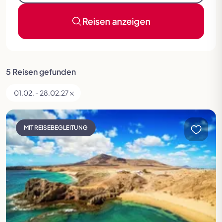
Festspielreisen
Reisen anzeigen
5 Reisen gefunden
01.02. - 28.02.27
Kanarenträume
MIT REISEBEGLEITUNG