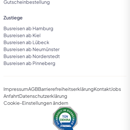
Gutscheinbestellung
Zustiege
Busreisen ab Hamburg
Busreisen ab Kiel
Busreisen ab Lübeck
Busreisen ab Neumünster
Busreisen ab Norderstedt
Busreisen ab Pinneberg
Impressum
AGB
Barrierefreiheitserklärung
Kontakt
Jobs
Anfahrt
Datenschutzerklärung
Cookie-Einstellungen ändern