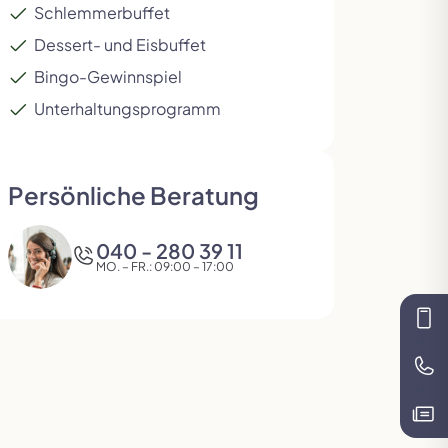
Schlemmerbuffet
Dessert- und Eisbuffet
Bingo-Gewinnspiel
Unterhaltungsprogramm
Persönliche Beratung
040 - 280 39 11
MO. – FR.: 09:00 – 17:00
Kon
Te
Kat