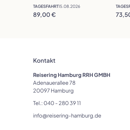
TAGESFAHRT
15.08.2026
TAGES
89,00 €
73,5
Kontakt
Reisering Hamburg RRH GMBH
Adenauerallee 78
20097 Hamburg
Tel.:
040 - 280 39 11
info@reisering-hamburg.de