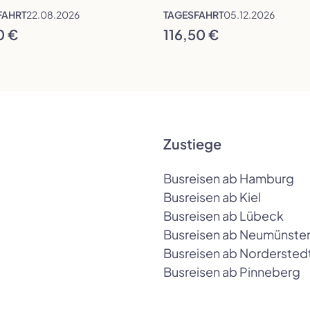
FAHRT
22.08.2026
TAGESFAHRT
05.12.2026
0 €
116,50 €
Zustiege
Busreisen ab Hamburg
Busreisen ab Kiel
Busreisen ab Lübeck
Busreisen ab Neumünste
Busreisen ab Nordersted
Busreisen ab Pinneberg