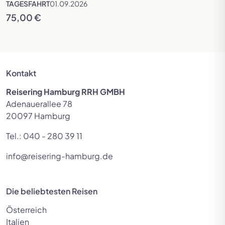
TAGESFAHRT
01.09.2026
75,00 €
Kontakt
Reisering Hamburg RRH GMBH
Adenauerallee 78
20097 Hamburg
Tel.:
040 - 280 39 11
info@reisering-hamburg.de
Die beliebtesten Reisen
Österreich
Italien