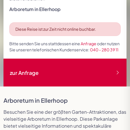
Festspielreisen
Arboretum in Ellerhoop
Diese Reise ist zur Zeit nicht online buchbar.
Bitte senden Sie uns stattdessen eine
Anfrage
oder nutzen
Sie unseren telefonischen Kundenservice:
040 - 280 39 11
zur Anfrage
Arboretum in Ellerhoop
Besuchen Sie eine der größten Garten-Attraktionen, das
vielseitige Arboretum in Ellerhoop. Diese Parkanlage
bietet vielseitige Informationen und spektakuläre