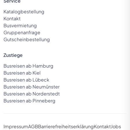
Service
Katalogbestellung
Kontakt
Busvermietung
Gruppenanfrage
Gutscheinbestellung
Zustiege
Busreisen ab Hamburg
Busreisen ab Kiel
Busreisen ab Lübeck
Busreisen ab Neumünster
Busreisen ab Norderstedt
Busreisen ab Pinneberg
Impressum
AGB
Barrierefreiheitserklärung
Kontakt
Jobs