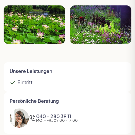
Unsere Leistungen
Eintritt
Persönliche Beratung
040 - 280 39 11
MO. – FR.: 09:00 – 17:00