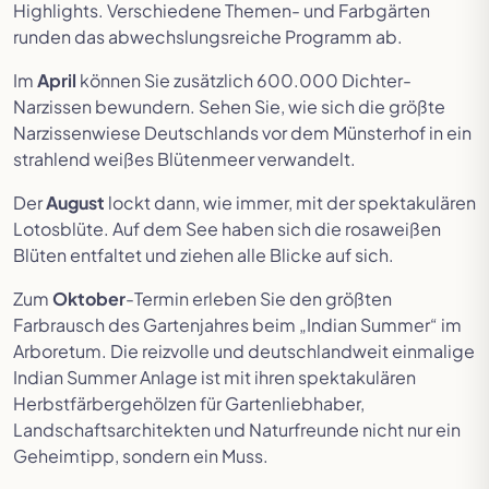
Highlights. Verschiedene Themen- und Farbgärten
runden das abwechslungsreiche Programm ab.
Im
April
können Sie zusätzlich 600.000 Dichter-
Narzissen bewundern. Sehen Sie, wie sich die größte
Narzissenwiese Deutschlands vor dem Münsterhof in ein
strahlend weißes Blütenmeer verwandelt.
Der
August
lockt dann, wie immer, mit der spektakulären
Lotosblüte. Auf dem See haben sich die rosaweißen
Blüten entfaltet und ziehen alle Blicke auf sich.
Zum
Oktober
-
Termin erleben Sie den größten
Farbrausch des Gartenjahres beim „Indian Summer“ im
Arboretum. Die reizvolle und deutschlandweit einmalige
Indian Summer Anlage ist mit ihren spektakulären
Herbstfärbergehölzen für Gartenliebhaber,
Landschaftsarchitekten und Naturfreunde nicht nur ein
Geheimtipp, sondern ein Muss.