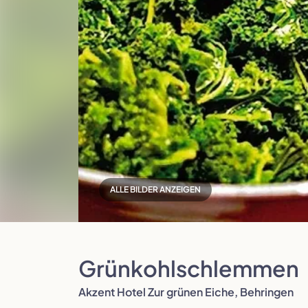
Polen
Portugal
ALLE BILDER ANZEIGEN
Slowenien
Spanien
Grünkohlschlemmen
Akzent Hotel Zur grünen Eiche, Behringen