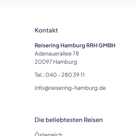
Kontakt
Reisering Hamburg RRH GMBH
Adenauerallee 78
20097 Hamburg
Tel.:
040 - 280 39 11
info@reisering-hamburg.de
Die beliebtesten Reisen
Österreich