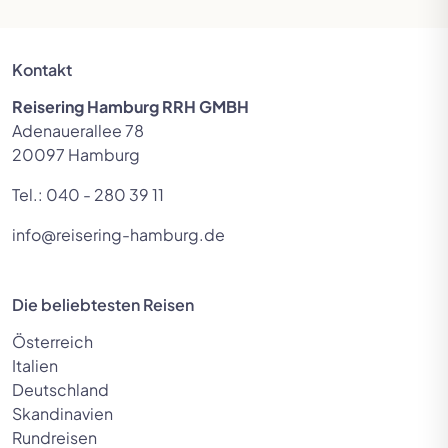
Kontakt
Reisering Hamburg RRH GMBH
Adenauerallee 78
20097 Hamburg
Tel.:
040 - 280 39 11
info@reisering-hamburg.de
Die beliebtesten Reisen
Österreich
Italien
Deutschland
Skandinavien
Rundreisen