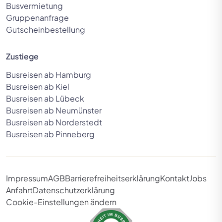
Busvermietung
Gruppenanfrage
Gutscheinbestellung
Zustiege
Busreisen ab Hamburg
Busreisen ab Kiel
Busreisen ab Lübeck
Busreisen ab Neumünster
Busreisen ab Norderstedt
Busreisen ab Pinneberg
Impressum
AGB
Barrierefreiheitserklärung
Kontakt
Jobs
Anfahrt
Datenschutzerklärung
Cookie-Einstellungen ändern