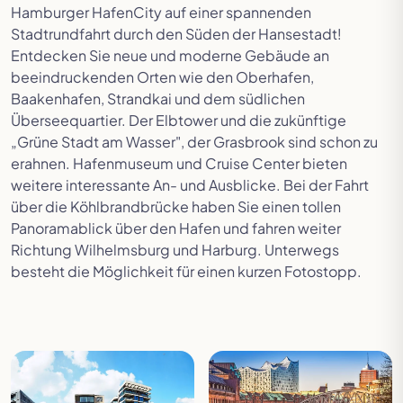
Hamburger HafenCity auf einer spannenden
Stadtrundfahrt durch den Süden der Hansestadt!
Entdecken Sie neue und moderne Gebäude an
beeindruckenden Orten wie den Oberhafen,
Baakenhafen, Strandkai und dem südlichen
Überseequartier.
Der Elbtower und die zukünftige
„Grüne Stadt am Wasser", der Grasbrook sind schon zu
erahnen. Hafenmuseum und Cruise Center bieten
weitere interessante An- und Ausblicke. Bei der Fahrt
über die Köhlbrandbrücke haben Sie einen tollen
Panoramablick über den Hafen und fahren weiter
Richtung Wilhelmsburg und Harburg. Unterwegs
besteht die Möglichkeit für einen kurzen Fotostopp.