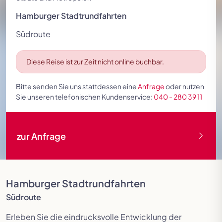
Festspielreisen
Hamburger Stadtrundfahrten
Südroute
Diese Reise ist zur Zeit nicht online buchbar.
Bitte senden Sie uns stattdessen eine
Anfrage
oder nutzen
Sie unseren telefonischen Kundenservice:
040 - 280 39 11
zur Anfrage
Hamburger Stadtrundfahrten
Südroute
Erleben Sie die eindrucksvolle Entwicklung der