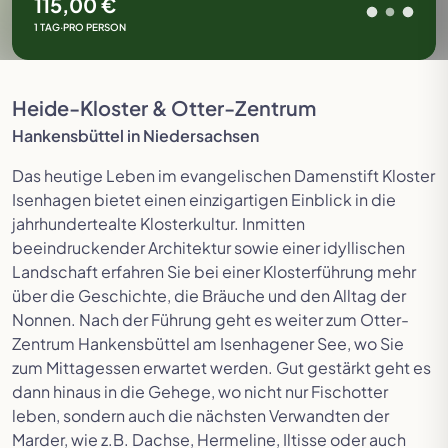
115,00 €
1 TAG
·
PRO PERSON
Heide-Kloster & Otter-Zentrum
Hankensbüttel in Niedersachsen
Das heutige Leben im evangelischen Damenstift Kloster
Isenhagen bietet einen einzigartigen Einblick in die
jahrhundertealte Klosterkultur. Inmitten
beeindruckender Architektur sowie einer idyllischen
Landschaft erfahren Sie bei einer Klosterführung mehr
über die Geschichte, die Bräuche und den Alltag der
Nonnen. Nach der Führung geht es weiter zum Otter-
Zentrum Hankensbüttel am Isenhagener See, wo Sie
zum Mittagessen erwartet werden. Gut gestärkt geht es
dann hinaus in die Gehege, wo nicht nur Fischotter
leben, sondern auch die nächsten Verwandten der
Marder, wie z.B. Dachse, Hermeline, Iltisse oder auch