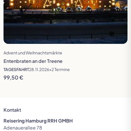
Advent und Weihnachtsmärkte
Entenbraten an der Treene
TAGESFAHRT
28.11.2026
+2 Termine
99,50 €
Kontakt
Reisering Hamburg RRH GMBH
Adenauerallee 78