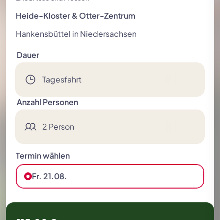
Festspielreisen
Heide-Kloster & Otter-Zentrum
Hankensbüttel in Niedersachsen
Dauer
Tagesfahrt
Anzahl Personen
2 Person
Termin wählen
Fr. 21.08.