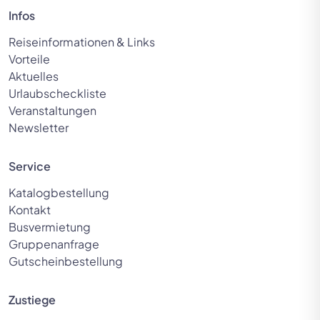
Infos
Reiseinformationen & Links
Vorteile
Aktuelles
Urlaubscheckliste
Veranstaltungen
© Olaf Schlenger - stock.adobe.com
Newsletter
Service
Katalogbestellung
Kontakt
Busvermietung
Gruppenanfrage
Gutscheinbestellung
Zustiege