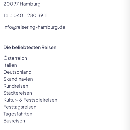
20097 Hamburg
Tel.:
040 - 280 39 11
info@reisering-hamburg.de
Die beliebtesten Reisen
Österreich
Italien
Deutschland
Skandinavien
Rundreisen
Städtereisen
Kultur- & Festspielreisen
Festtagsreisen
Tagesfahrten
Busreisen