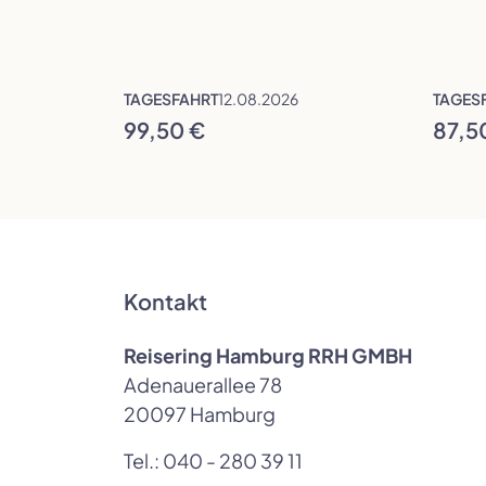
TAGESFAHRT
12.08.2026
TAGES
99,50 €
87,5
Kontakt
Reisering Hamburg RRH GMBH
Adenauerallee 78
20097 Hamburg
Tel.:
040 - 280 39 11