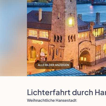
Polen
Portugal
ALLE BILDER ANZEIGEN
Slowenien
Spanien
Lichterfahrt durch H
Weihnachtliche Hansestadt