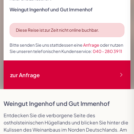
Festspielreisen
Weingut Ingenhof und Gut Immenhof
Diese Reise ist zur Zeit nicht online buchbar.
Bitte senden Sie uns stattdessen eine
Anfrage
oder nutzen
Sie unseren telefonischen Kundenservice:
040 - 280 39 11
zur Anfrage
Weingut Ingenhof und Gut Immenhof
Entdecken Sie die verborgene Seite des
ostholsteinischen Hügellands und blicken Sie hinter die
Kulissen des Weinanbaus im Norden Deutschlands. Am