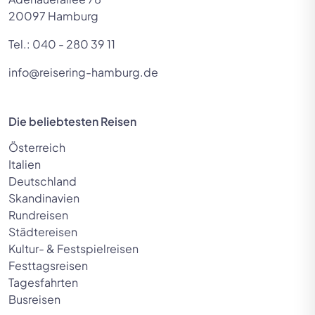
20097 Hamburg
Tel.:
040 - 280 39 11
info@reisering-hamburg.de
Die beliebtesten Reisen
Österreich
Italien
Deutschland
Skandinavien
Rundreisen
Städtereisen
Kultur- & Festspielreisen
Festtagsreisen
Tagesfahrten
Busreisen