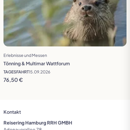
Erlebnisse und Messen
Tönning & Multimar Wattforum
TAGESFAHRT
15.09.2026
76,50 €
Kontakt
Reisering Hamburg RRH GMBH
Adenauerallee 78