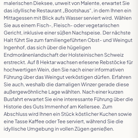
malerischen Dieksee, unweit von Malente, erwartet Sie
das idyllische Restaurant „Bootshaus“, in dem Ihnen ein
Mittagessen mit Blick aufs Wasser serviert wird. Wählen
Sie aus einem Fisch-, Fleisch- oder vegetarischen
Gericht, inklusive einer süßen Nachspeise. Der nächste
Halt führt Sie zum familiengeführten Obst- und Weingut
Ingenhof, das sich über die hügeligen
Endmoränenlandschaft der Holsteinischen Schweiz
erstreckt. Auf 8 Hektar wachsen erlesene Rebstöcke für
hochwertigen Wein, den Sie nach einer informativen
Führung über das Weingut verköstigen dürfen. Erfahren
Sie auch, weshalb die damaligen Winzer gerade diese
außergewöhnliche Lage wählten. Nach einer kurzen
Busfahrt erwartet Sie eine interessante Führung über die
Historie des Guts Immenhof am Kellersee. Zum
Abschluss wird Ihnen ein Stück köstlicher Kuchen sowie
eine Tasse Kaffee oder Tee serviert, während Sie die
idyllische Umgebung in vollen Zügen genießen.