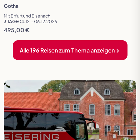
Gotha
Mit Erfurt und Eisenach
3 TAGE
04.12. - 06.12.2026
495,00 €
Alle 196 Reisen zum Thema anzeigen