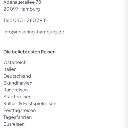
Adenauerallee 78
20097 Hamburg
Tel.:
040 - 280 39 11
info@reisering-hamburg.de
Die beliebtesten Reisen
Österreich
Italien
Deutschland
Skandinavien
Rundreisen
Städtereisen
Kultur- & Festspielreisen
Festtagsreisen
Tagesfahrten
Busreisen