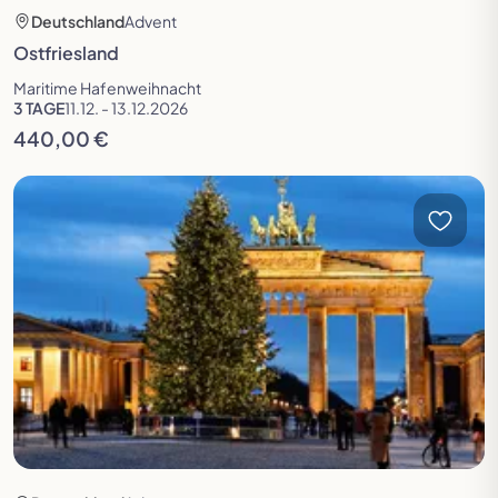
Deutschland
Advent
Ostfriesland
Maritime Hafenweihnacht
3 TAGE
11.12. - 13.12.2026
440,00 €
Reise öffnen