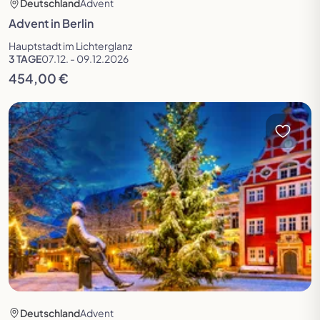
Deutschland
Advent
Advent in Berlin
Hauptstadt im Lichterglanz
3 TAGE
07.12. - 09.12.2026
454,00 €
Reise öffnen
Deutschland
Advent