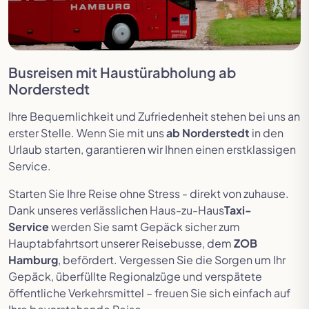
Busreisen mit Haustürabholung ab
Norderstedt
Ihre Bequemlichkeit und Zufriedenheit stehen bei uns an
erster Stelle. Wenn Sie mit uns
ab Norderstedt
in den
Urlaub starten, garantieren wir Ihnen einen erstklassigen
Service.
Starten Sie Ihre Reise ohne Stress - direkt von zuhause.
Dank unseres verlässlichen Haus-zu-Haus
Taxi-
Service
werden Sie samt Gepäck sicher zum
Hauptabfahrtsort unserer Reisebusse, dem
ZOB
Hamburg
, befördert. Vergessen Sie die Sorgen um Ihr
Gepäck, überfüllte Regionalzüge und verspätete
öffentliche Verkehrsmittel – freuen Sie sich einfach auf