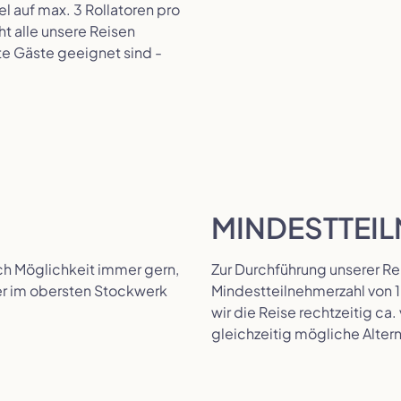
 auf max. 3 Rollatoren pro
ht alle unsere Reisen
e Gäste geeignet sind -
MINDESTTEI
ach Möglichkeit immer gern,
Zur Durchführung unserer Re
mer im obersten Stockwerk
Mindestteilnehmerzahl von 1
wir die Reise rechtzeitig ca
gleichzeitig mögliche Altern