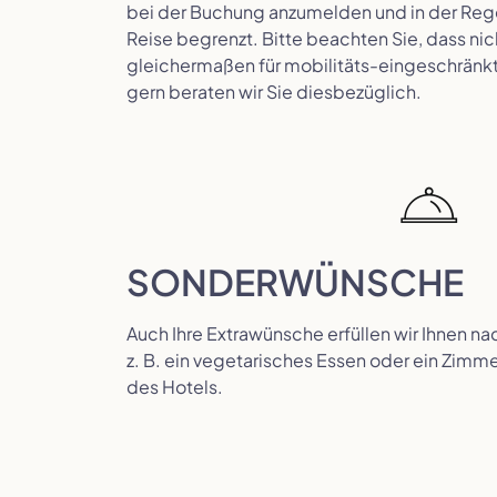
bei der Buchung anzumelden und in der Regel
Reise begrenzt. Bitte beachten Sie, dass nic
gleichermaßen für mobilitäts-eingeschränkt
gern beraten wir Sie diesbezüglich.
SONDERWÜNSCHE
Auch Ihre Extrawünsche erfüllen wir Ihnen n
z. B. ein vegetarisches Essen oder ein Zim
des Hotels.