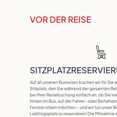
VOR DER REISE
SITZPLATZRESERVIE
Auf all unseren Busreisen buchen wir für Sie
Sitzplatz, den Sie während der gesamten Re
bei Ihrer Reisebuchung einfach an, ob Sie vo
hinten im Bus, auf der Fahrer- oder Beifahr
Fenster sitzen möchten – und wir tun unser B
Lieblingsplatz zu reservieren! Die Mitnahme 