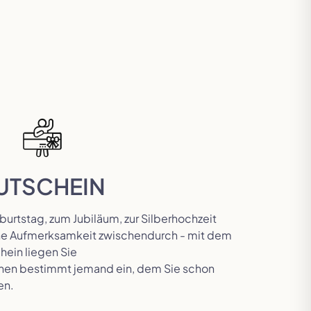
UTSCHEIN
rtstag, zum Jubiläum, zur Silberhochzeit
eine Aufmerksamkeit zwischendurch - mit dem
ein liegen Sie
 Ihnen bestimmt jemand ein, dem Sie schon
en.