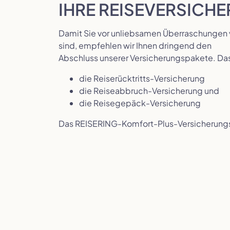
IHRE REISEVERSICH
Damit Sie vor unliebsamen Überraschungen 
sind, empfehlen wir Ihnen dringend den
Abschluss unserer Versicherungspakete. Da
die Reiserücktritts-Versicherung
die Reiseabbruch-Versicherung und
die Reisegepäck-Versicherung
Das REISERING-Komfort-Plus-Versicherungsp