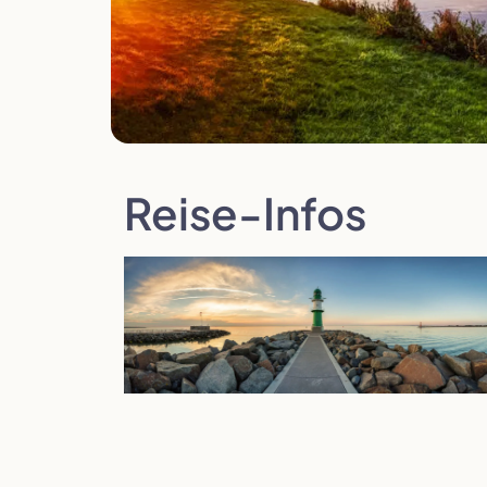
Polen
Portugal
Reise-Infos
Slowenien
Spanien