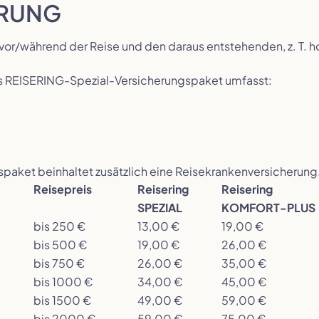
ERUNG
vor/während der Reise und den daraus entstehenden, z. T.
s REISERING-Spezial-Versicherungspaket umfasst:
aket beinhaltet zusätzlich eine Reisekrankenversicherung
Reisepreis
Reisering
Reisering
SPEZIAL
KOMFORT-PLUS
bis 250 €
13,00 €
19,00 €
bis 500 €
19,00 €
26,00 €
bis 750 €
26,00 €
35,00 €
bis 1000 €
34,00 €
45,00 €
bis 1500 €
49,00 €
59,00 €
bis 2000 €
59,00 €
75,00 €