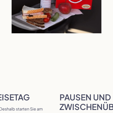
EISETAG
PAUSEN UND
ZWISCHENÜ
 Deshalb starten Sie am