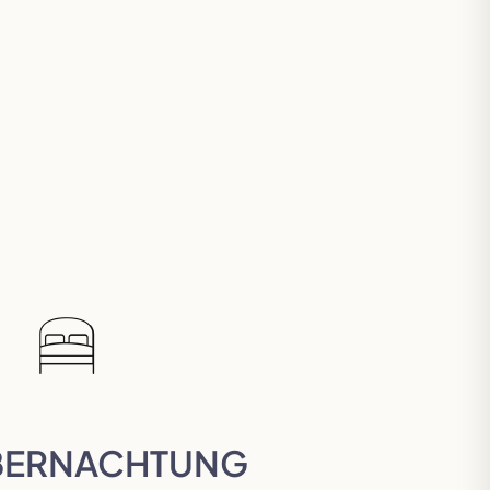
BERNACHTUNG