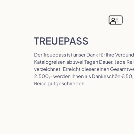
TREUEPASS
Der Treuepass ist unser Dank für Ihre Verbunde
Katalogreisen ab zwei Tagen Dauer. Jede Rei
verzeichnet. Erreicht dieser einen Gesamtwe
2.500,- werden Ihnen als Dankeschön € 50,
Reise gutgeschrieben.