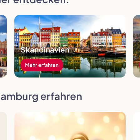
Mehr erfahren
Me
Skandinavien
Mehr erfahren
Hamburg erfahren