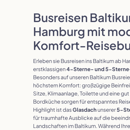
Busreisen Baltik
Hamburg mit mo
Komfort-Reiseb
Erleben sie Busreisen ins Baltikum ab H
erstklassigen
4-Sterne- und 5-Sterne
Besonders auf unseren Baltikum Busreien
höchstem Komfort: großzügige Beinfrei
Sitze, Klimaanlage, Toilette und eine gu
Bordküche sorgen für entspanntes Reise
Highlight ist das
Glasdach
unserer
5-St
für traumhafte Ausblicke auf die beein
Landschaften im Baltikum. Während Ihre 