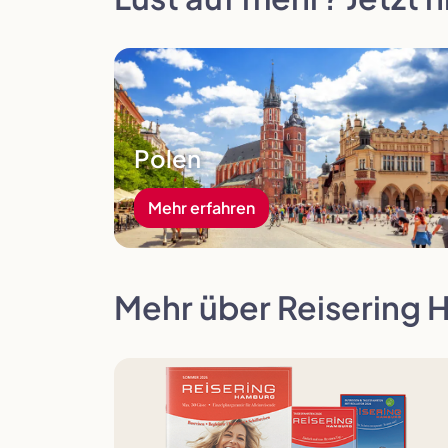
Mehr erfahren
Polen
Mehr erfahren
Mehr über Reisering 