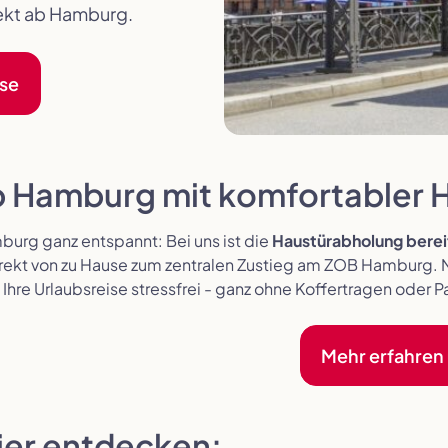
rekt ab Hamburg.
sse
b Hamburg mit komfortabler
mburg ganz entspannt: Bei uns ist die
Haustürabholung bereit
rekt von zu Hause zum zentralen Zustieg am ZOB Hamburg. N
hre Urlaubsreise stressfrei - ganz ohne Koffertragen oder 
Mehr erfahren
hier entdecken: