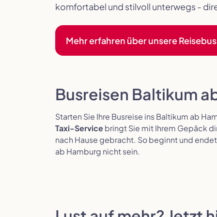
komfortabel und stilvoll unterwegs - di
Mehr erfahren über unsere Reisebu
Busreisen Baltikum a
Starten Sie Ihre Busreise ins Baltikum ab Ha
Taxi-Service
bringt Sie mit Ihrem Gepäck di
nach Hause gebracht. So beginnt und endet I
ab Hamburg nicht sein.
Lust auf mehr? Jetzt 