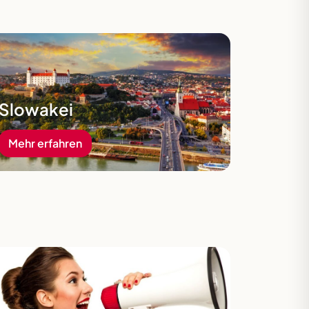
hr erfahren
Slowakei
Mehr erfahren