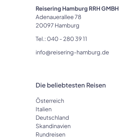
Reisering Hamburg RRH GMBH
Adenauerallee 78
20097 Hamburg
Tel.:
040 - 280 39 11
info@reisering-hamburg.de
Die beliebtesten Reisen
Österreich
Italien
Deutschland
Skandinavien
Rundreisen