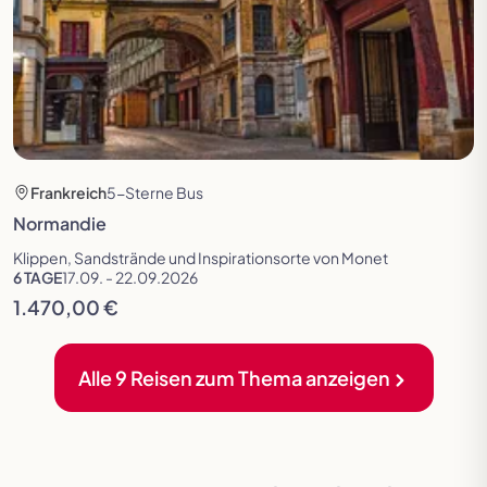
Frankreich
5-Sterne Bus
Normandie
Klippen, Sandstrände und Inspirationsorte von Monet
6 TAGE
17.09. - 22.09.2026
1.470,00 €
Alle 9 Reisen zum Thema anzeigen