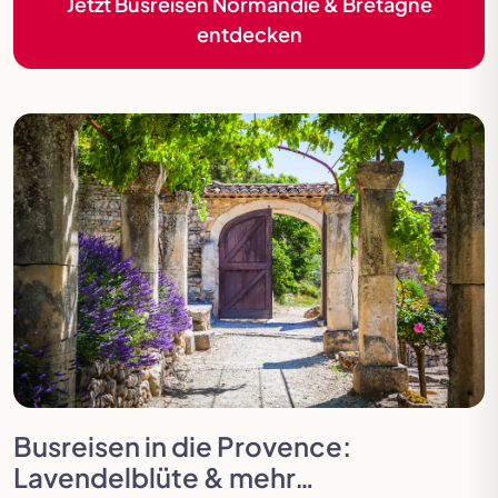
Jetzt Busreisen Normandie & Bretagne
entdecken
Busreisen in die Provence:
Lavendelblüte & mehr…