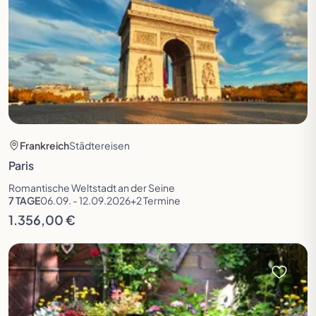
Frankreich
Städtereisen
Paris
Romantische Weltstadt an der Seine
7 TAGE
06.09. - 12.09.2026
+2 Termine
1.356,00 €
Reise öffnen