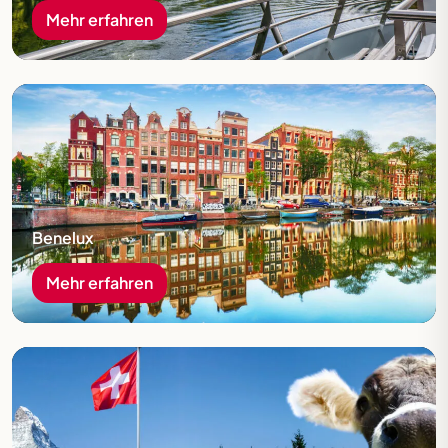
Mehr erfahren
Mehr erfahren
Benelux
Mehr erfahren
Mehr erfahren