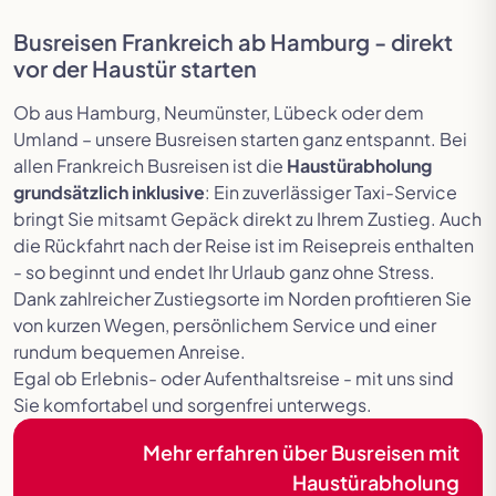
Busreisen Frankreich ab Hamburg - direkt
vor der Haustür starten
Ob aus Hamburg, Neumünster, Lübeck oder dem
Umland – unsere Busreisen starten ganz entspannt. Bei
allen Frankreich Busreisen ist die
Haustürabholung
grundsätzlich inklusive
: Ein zuverlässiger Taxi-Service
bringt Sie mitsamt Gepäck direkt zu Ihrem Zustieg. Auch
die Rückfahrt nach der Reise ist im Reisepreis enthalten
- so beginnt und endet Ihr Urlaub ganz ohne Stress.
Dank zahlreicher Zustiegsorte im Norden profitieren Sie
von kurzen Wegen, persönlichem Service und einer
rundum bequemen Anreise.
Egal ob Erlebnis- oder Aufenthaltsreise - mit uns sind
Sie komfortabel und sorgenfrei unterwegs.
Mehr erfahren über Busreisen mit
Haustürabholung