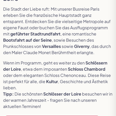
Die Stadt der Liebe ruft: Mit unserer Busreise Paris
erleben Sie die französische Hauptstadt ganz
entspannt. Entdecken Sie die vielseitige Metropole auf
eigene Faust oder buchen Sie das Ausflugsprogramm
mit
geführter Stadtrundfahrt
, eine romantische
Bootsfahrt auf der Seine
, sowie Besuchen des
Prunkschlosses von
Versailles
sowie
Giverny
, das durch
den Maler Claude Monet Berühmtheit erlangte.
Wenn im Programm, geht es weiter zu den
Schlössern
der Loire
, etwa dem imposanten
Schloss Chambord
oder dem eleganten Schloss Chenonceau. Diese Reise
ist perfekt für alle, die
Kultur
, Geschichte und Ästhetik
lieben.
Tipp:
Die schönsten
Schlösser der Loire
besuchen wir in
der warmen Jahreszeit - fragen Sie nach unseren
aktuellen Terminen!