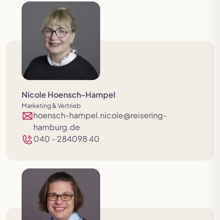
Nicole Hoensch-Hampel
Marketing & Vertrieb
hoensch-hampel.nicole@reisering-
hamburg.de
040 - 284098 40