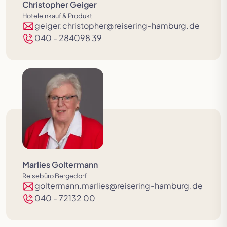
Christopher Geiger
Hoteleinkauf & Produkt
geiger.christopher@reisering-hamburg.de
040 - 284098 39
Marlies Goltermann
Reisebüro Bergedorf
goltermann.marlies@reisering-hamburg.de
040 - 72132 00