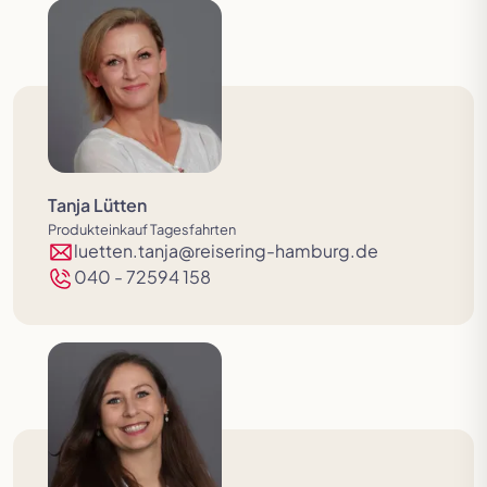
Tanja Lütten
Produkteinkauf Tagesfahrten
luetten.tanja@reisering-hamburg.de
040 - 72594 158