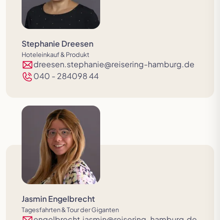
Stephanie Dreesen
Hoteleinkauf & Produkt
dreesen.stephanie@reisering-hamburg.de
040 - 284098 44
Jasmin Engelbrecht
Tagesfahrten & Tour der Giganten
engelbrecht.jasmin@reisering-hamburg.de