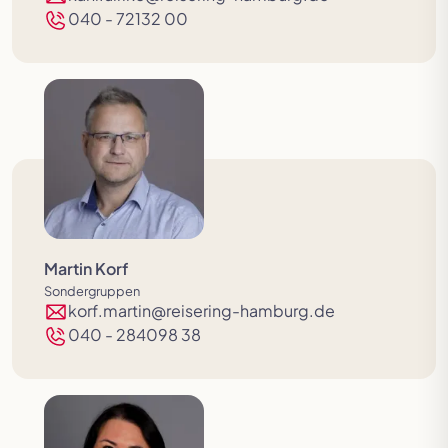
040 - 72132 00
Martin Korf
Sondergruppen
korf.martin@reisering-hamburg.de
040 - 284098 38