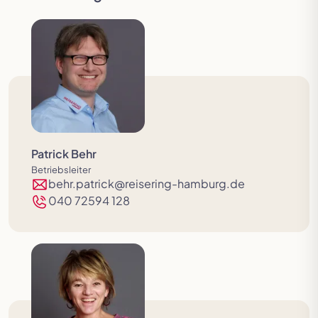
Patrick Behr
Betriebsleiter
behr.patrick@reisering-hamburg.de
040 72594 128