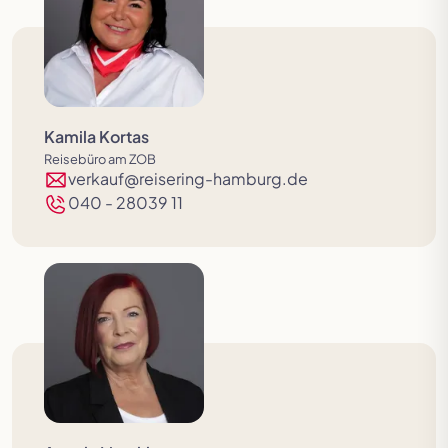
Kamila Kortas
Reisebüro am ZOB
verkauf@reisering-hamburg.de
040 - 28039 11