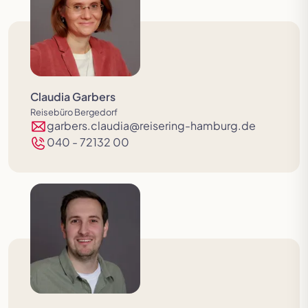
Claudia Garbers
Reisebüro Bergedorf
garbers.claudia@reisering-hamburg.de
040 - 72132 00