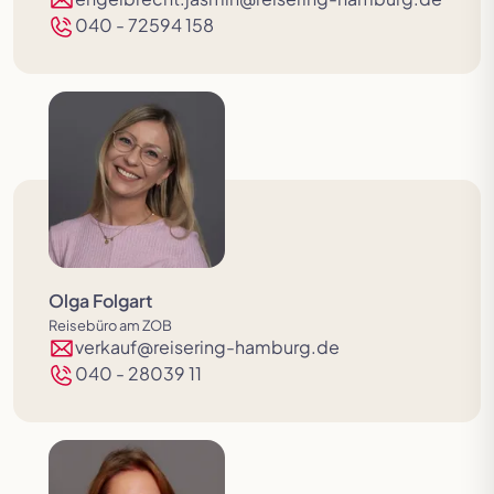
040 - 72594 158
Olga Folgart
Reisebüro am ZOB
verkauf@reisering-hamburg.de
040 - 28039 11