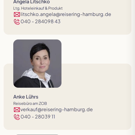
Angela Litschko
Ltg. Hoteleinkauf & Produkt
litschko.angela@reisering-hamburg.de
040 - 284098 43
Anke Lührs
Reisebüro am ZOB
verkauf@reisering-hamburg.de
040 - 28039 11