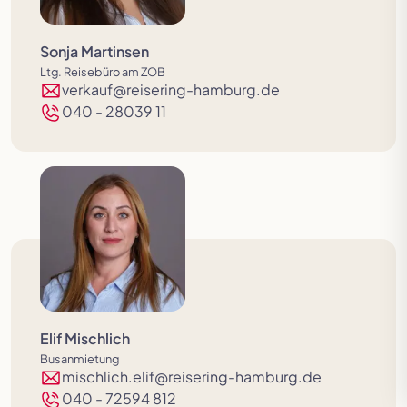
Sonja Martinsen
Ltg. Reisebüro am ZOB
verkauf@reisering-hamburg.de
040 - 28039 11
Elif Mischlich
Busanmietung
mischlich.elif@reisering-hamburg.de
040 - 72594 812