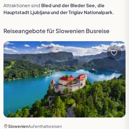
Festspielreisen
Attraktionen sind
Bled und der Bleder See, die
Hauptstadt Ljubljana und der Triglav Nationalpark.
Reiseangebote für Slowenien Busreise
Reise öffnen
Slowenien
Aufenthaltsreisen