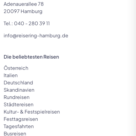
Adenauerallee 78
20097 Hamburg
Tel.:
040 - 280 39 11
info@reisering-hamburg.de
Die beliebtesten Reisen
Österreich
Italien
Deutschland
Skandinavien
Rundreisen
Städtereisen
Kultur- & Festspielreisen
Festtagsreisen
Tagesfahrten
Busreisen