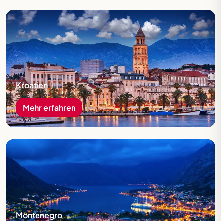
Mehr erfahren
Kroatien
Mehr erfahren
Mehr erfahren
Montenegro