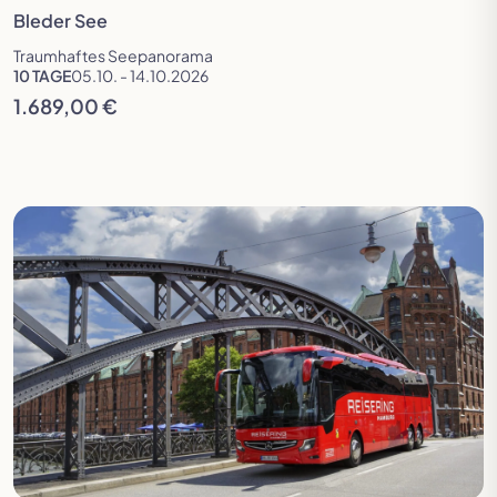
Bleder See
Traumhaftes Seepanorama
10 TAGE
05.10. - 14.10.2026
1.689,00 €