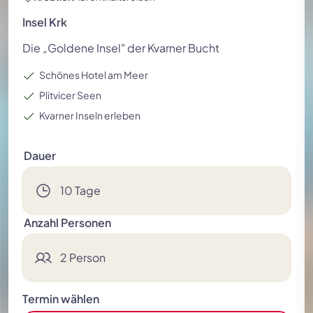
Festspielreisen
Insel Krk
Die „Goldene Insel" der Kvarner Bucht
Schönes Hotel am Meer
Plitvicer Seen
Kvarner Inseln erleben
Dauer
10 Tage
Anzahl Personen
2 Person
Termin wählen