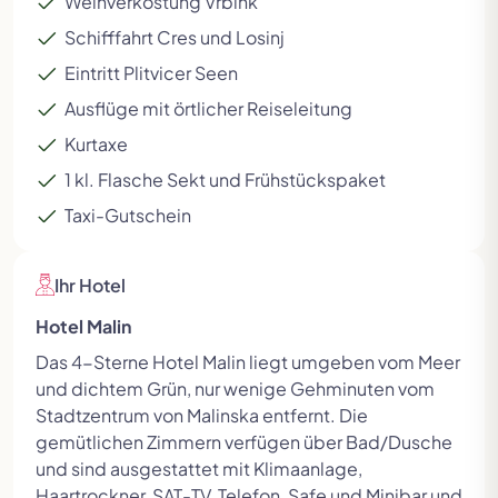
Weinverkostung Vrbink
Schifffahrt Cres und Losinj
Eintritt Plitvicer Seen
Ausflüge mit örtlicher Reiseleitung
Kurtaxe
1 kl. Flasche Sekt und Frühstückspaket
Taxi-Gutschein
Ihr Hotel
Hotel Malin
Das 4-Sterne Hotel Malin liegt umgeben vom Meer
und dichtem Grün, nur wenige Gehminuten vom
Stadtzentrum von Malinska entfernt. Die
gemütlichen Zimmern verfügen über Bad/Dusche
und sind ausgestattet mit Klimaanlage,
Haartrockner, SAT-TV, Telefon, Safe und Minibar und