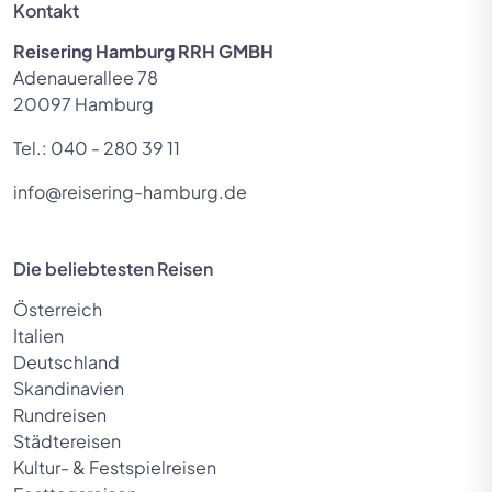
Kontakt
Reisering Hamburg RRH GMBH
Adenauerallee 78
20097 Hamburg
Tel.:
040 - 280 39 11
info@reisering-hamburg.de
Die beliebtesten Reisen
Österreich
Italien
Deutschland
© Andrew Mayovskyy -
Skandinavien
stock.adobe.com
Rundreisen
Städtereisen
Kultur- & Festspielreisen