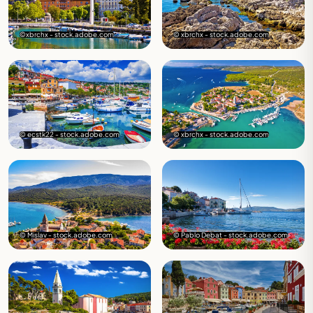
©xbrchx - stock.adobe.com
© xbrchx - stock.adobe.com
© ecstk22 - stock.adobe.com
© xbrchx - stock.adobe.com
© Mislav - stock.adobe.com
© Pablo Debat - stock.adobe.com