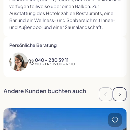
verfügen teilweise über einen Balkon. Zur
Ausstattung des Hotels zählen Restaurants, eine
Bar und ein Wellness- und Spabereich mit Innen-
und Außenpool und einer Saunalandschaft.
Persönliche Beratung
040 - 280 39 11
MO. – FR.: 09:00 – 17:00
Andere Kunden buchten auch
Zur vorheri
Zur 
Reise öffnen