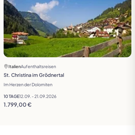
Italien
Aufenthaltsreisen
St. Christina im Grödnertal
Im Herzen der Dolomiten
10 TAGE
12.09. - 21.09.2026
1.799,00 €