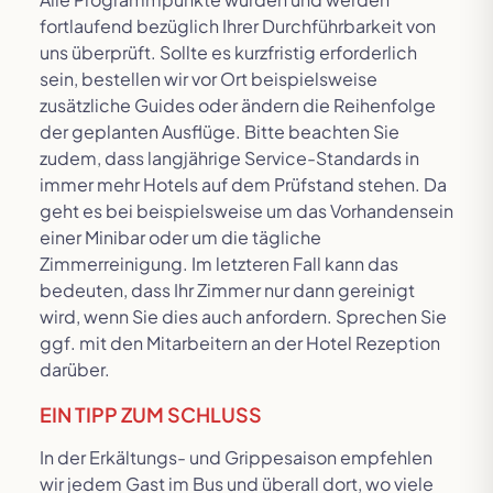
fortlaufend bezüglich Ihrer Durchführbarkeit von
uns überprüft. Sollte es kurzfristig erforderlich
sein, bestellen wir vor Ort beispielsweise
zusätzliche Guides oder ändern die Reihenfolge
der geplanten Ausflüge. Bitte beachten Sie
zudem, dass langjährige Service-Standards in
immer mehr Hotels auf dem Prüfstand stehen. Da
geht es bei beispielsweise um das Vorhandensein
einer Minibar oder um die tägliche
Zimmerreinigung. Im letzteren Fall kann das
bedeuten, dass Ihr Zimmer nur dann gereinigt
wird, wenn Sie dies auch anfordern. Sprechen Sie
ggf. mit den Mitarbeitern an der Hotel Rezeption
darüber.
EIN TIPP ZUM SCHLUSS
In der Erkältungs- und Grippesaison empfehlen
wir jedem Gast im Bus und überall dort, wo viele