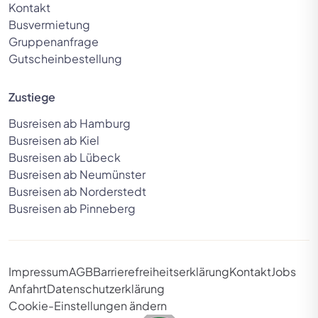
Kontakt
Busvermietung
Gruppenanfrage
Gutscheinbestellung
Zustiege
Busreisen ab Hamburg
Busreisen ab Kiel
Busreisen ab Lübeck
Busreisen ab Neumünster
Busreisen ab Norderstedt
Busreisen ab Pinneberg
Impressum
AGB
Barrierefreiheitserklärung
Kontakt
Jobs
Anfahrt
Datenschutzerklärung
Cookie-Einstellungen ändern