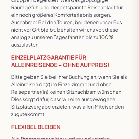
Raumgefühl und der entspannte Reiseablauf für
ein noch größeres Komforterlebnis sorgen.
Ausnahme: Bei den Touren, bei denen unser Bus
nicht vor Ort bleibt, behalten wir uns vor, diese
analog zu unseren Tagesfahrten bis zu 100%
auszulasten.
EINZELPLATZGARANTIE FÜR
ALLEINREISENDE – OHNE AUFPREIS!
Bitte geben Sie bei Ihrer Buchung an, wenn Sie als
Alleinreisen de(r) im Einzelzimmer und ohne
Reisepartner(in) keinen Sitznachbarn wünschen.
Dies sorgt dafür, dass wir eine ausgewogene
Sitzplatzvergabe erzielen, was allen Miteisenden
zugutekommt.
FLEXIBEL BLEIBEN
Alle Programmpunkte wurden und werden