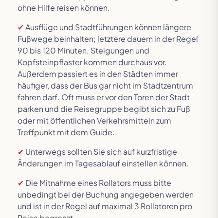
ohne Hilfe reisen können.
✔
Ausflüge und Stadtführungen können längere
Fußwege beinhalten; letztere dauern in der Regel
90 bis 120 Minuten. Steigungen und
Kopfsteinpflaster kommen durchaus vor.
Außerdem passiert es in den Städten immer
häufiger, dass der Bus gar nicht im Stadtzentrum
fahren darf. Oft muss er vor den Toren der Stadt
parken und die Reisegruppe begibt sich zu Fuß
oder mit öffentlichen Verkehrsmitteln zum
Treffpunkt mit dem Guide.
✔
Unterwegs sollten Sie sich auf kurzfristige
Änderungen im Tagesablauf einstellen können.
✔
Die Mitnahme eines Rollators muss bitte
unbedingt bei der Buchung angegeben werden
und ist in der Regel auf maximal 3 Rollatoren pro
Reise begrenzt.