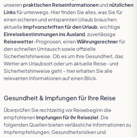
unseren
praktischen Reiseinformationen
und
nützlichen
Links
für unterwegs. Hier finden Sie alles, was Sie für
einen sicheren und entspannten Urlaub brauchen:
aktuelle
Impfvorschriften für den Urlaub
, wichtige
Einreisebestimmungen ins Ausland
, zuverlässige
Reisewetter
-Prognosen, einen
Währungsrechner
für
den schnellen Umtausch sowie offizielle
Sicherheitshinweise. Ob es um Ihre Gesundheit, das
Wetter am Urlaubsort oder um aktuelle Reise- und
Sicherheitshinweise geht – hier erhalten Sie alle
relevanten Informationen auf einen Blick.
Gesundheit & Impfungen für Ihre Reise
Überprüfen Sie rechtzeitig vor Reisebeginn die
empfohlenen
Impfungen für Ihr Reiseziel
. Die
folgenden Quellen bieten verlässliche Informationen zu
Impfempfehlungen, Gesundheitsrisiken und