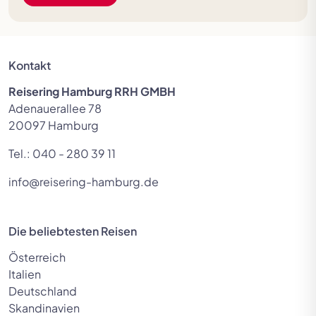
Kontakt
Reisering Hamburg RRH GMBH
Adenauerallee 78
20097 Hamburg
Tel.:
040 - 280 39 11
info@reisering-hamburg.de
Die beliebtesten Reisen
Österreich
Italien
Deutschland
Skandinavien