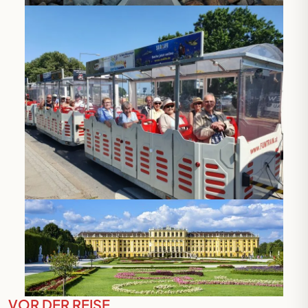
Festspielreisen
VOR DER REISE