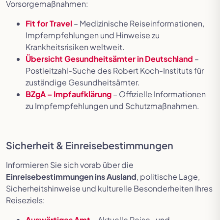
Vorsorgemaßnahmen:
Fit for Travel
– Medizinische Reiseinformationen,
Impfempfehlungen und Hinweise zu
Krankheitsrisiken weltweit.
Übersicht Gesundheitsämter in Deutschland
–
Postleitzahl-Suche des Robert Koch-Instituts für
zuständige Gesundheitsämter.
BZgA – Impfaufklärung
– Offizielle Informationen
zu Impfempfehlungen und Schutzmaßnahmen.
Sicherheit & Einreisebestimmungen
Informieren Sie sich vorab über die
Einreisebestimmungen ins Ausland
, politische Lage,
Sicherheitshinweise und kulturelle Besonderheiten Ihres
Reiseziels:
Auswärtiges Amt
– Aktuelle Reise- und