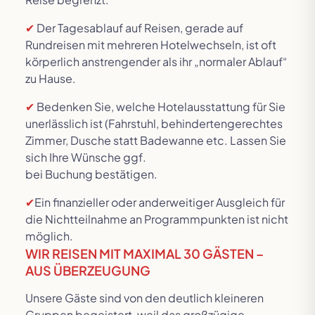
✔
Der Tagesablauf auf Reisen, gerade auf
Rundreisen mit mehreren Hotelwechseln, ist oft
körperlich anstrengender als ihr „normaler Ablauf“
zu Hause.
✔
Bedenken Sie, welche Hotelausstattung für Sie
unerlässlich ist (Fahrstuhl, behindertengerechtes
Zimmer, Dusche statt Badewanne etc. Lassen Sie
sich Ihre Wünsche ggf.
bei Buchung bestätigen.
✔
Ein finanzieller oder anderweitiger Ausgleich für
die Nichtteilnahme an Programmpunkten ist nicht
möglich.
WIR REISEN MIT MAXIMAL 30 GÄSTEN –
AUS ÜBERZEUGUNG
Unsere Gäste sind von den deutlich kleineren
Gruppen begeistert, weil das großzügige