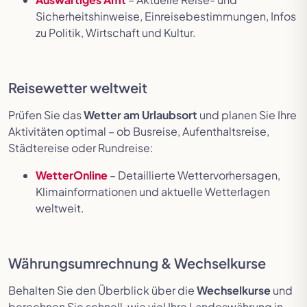
Sicherheitshinweise, Einreisebestimmungen, Infos
zu Politik, Wirtschaft und Kultur.
Reisewetter weltweit
Prüfen Sie das
Wetter am Urlaubsort
und planen Sie Ihre
Aktivitäten optimal – ob Busreise, Aufenthaltsreise,
Städtereise oder Rundreise:
WetterOnline
– Detaillierte Wettervorhersagen,
Klimainformationen und aktuelle Wetterlagen
weltweit.
Währungsumrechnung & Wechselkurse
Behalten Sie den Überblick über die
Wechselkurse
und
berechnen Sie schnell, wie viel Ihre Landeswährung in