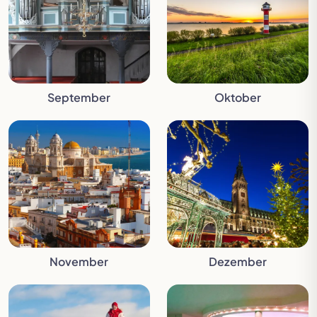
September
Oktober
November
Dezember