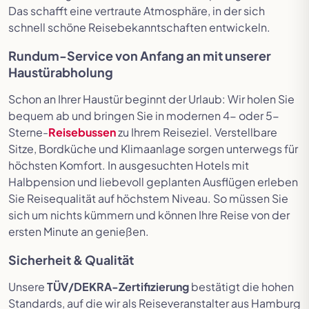
Das schafft eine vertraute Atmosphäre, in der sich
schnell schöne Reisebekanntschaften entwickeln.
Rundum-Service von Anfang an mit unserer
Haustürabholung
Schon an Ihrer Haustür beginnt der Urlaub: Wir holen Sie
bequem ab und bringen Sie in modernen 4- oder 5-
Sterne-
Reisebussen
zu Ihrem Reiseziel. Verstellbare
Sitze, Bordküche und Klimaanlage sorgen unterwegs für
höchsten Komfort. In ausgesuchten Hotels mit
Halbpension und liebevoll geplanten Ausflügen erleben
Sie Reisequalität auf höchstem Niveau. So müssen Sie
sich um nichts kümmern und können Ihre Reise von der
ersten Minute an genießen.
Sicherheit & Qualität
Unsere
TÜV/DEKRA-Zertifizierung
bestätigt die hohen
Standards, auf die wir als Reiseveranstalter aus Hamburg