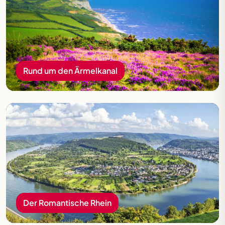
Rund um den Ärmelkanal
Der Romantische Rhein
Der Romantische Rhein