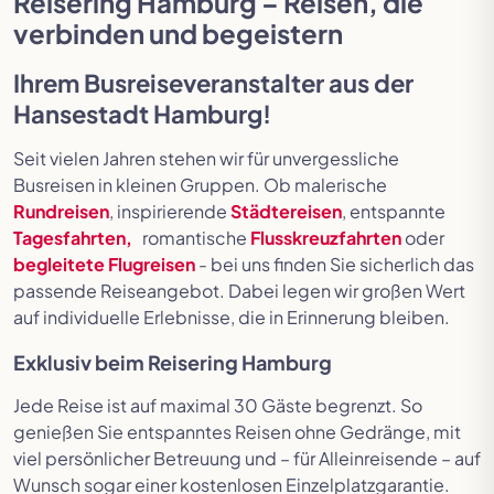
Reisering Hamburg – Reisen, die
verbinden und begeistern
Ihrem
Busreiseveranstalter aus der
Hansestadt Hamburg
!
Seit vielen Jahren stehen wir für unvergessliche
Busreisen in kleinen Gruppen. Ob malerische
Rundreisen
, inspirierende
Städtereisen
, entspannte
Tagesfahrten,
romantische
Flusskreuzfahrten
oder
begleitete Flugreisen
- bei uns finden Sie sicherlich das
passende Reiseangebot. Dabei legen wir großen Wert
auf individuelle Erlebnisse, die in Erinnerung bleiben.
Exklusiv beim Reisering Hamburg
Jede Reise ist auf maximal 30 Gäste begrenzt. So
genießen Sie entspanntes Reisen ohne Gedränge, mit
viel persönlicher Betreuung und – für Alleinreisende – auf
Wunsch sogar einer kostenlosen Einzelplatzgarantie.