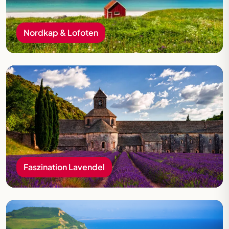
Nordkap & Lofoten
Faszination Lavendel
Faszination Lavendel
Rund um den Ärmelkanal