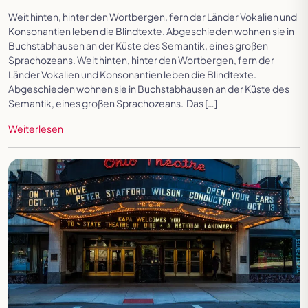
Festspielreisen
Weit hinten, hinter den Wortbergen, fern der Länder Vokalien und
Konsonantien leben die Blindtexte. Abgeschieden wohnen sie in
Buchstabhausen an der Küste des Semantik, eines großen
Sprachozeans. Weit hinten, hinter den Wortbergen, fern der
Länder Vokalien und Konsonantien leben die Blindtexte.
Abgeschieden wohnen sie in Buchstabhausen an der Küste des
Semantik, eines großen Sprachozeans. Das […]
Weiterlesen