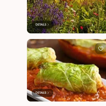
DETAILS
Dithmarscher Kohltage
DETAILS