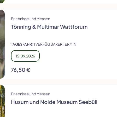
Erlebnisse und Messen
Tönning & Multimar Wattforum
TAGESFAHRT
1 VERFÜGBARER TERMIN
15.09.2026
76,50 €
Erlebnisse und Messen
Husum und Nolde Museum Seebüll