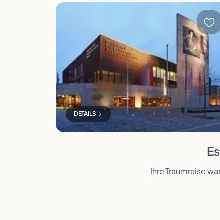
Auswandererhaus in Bremerhaven
DETAILS
Es
Ihre Traumreise wa