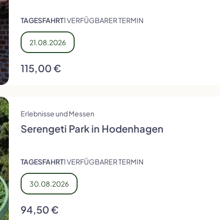
TAGESFAHRT
1 VERFÜGBARER TERMIN
21.08.2026
115,00 €
Erlebnisse und Messen
Serengeti Park in Hodenhagen
TAGESFAHRT
1 VERFÜGBARER TERMIN
30.08.2026
94,50 €