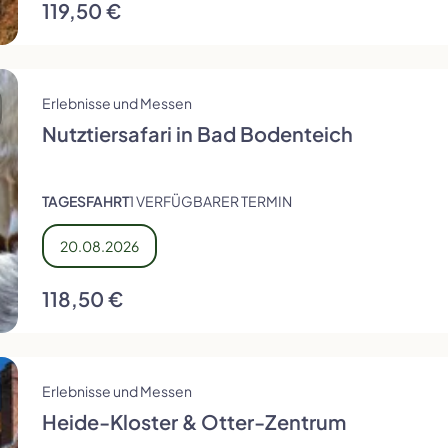
119,50 €
Erlebnisse und Messen
Nutztiersafari in Bad Bodenteich
TAGESFAHRT
1 VERFÜGBARER TERMIN
20.08.2026
118,50 €
Erlebnisse und Messen
Heide-Kloster & Otter-Zentrum