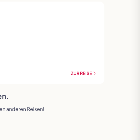
ZUR REISE
en.
ren anderen Reisen!