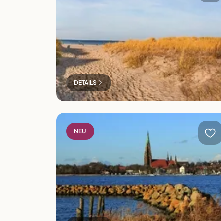
DETAILS
Panoramafahrt nach Schleswig
NEU