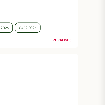
1.2026
04.12.2026
ZUR REISE